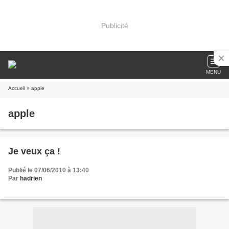
Publicité
MENU
Accueil
» apple
apple
Je veux ça !
Publié le 07/06/2010 à 13:40
Par
hadrien