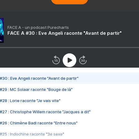
FACE A - un podcast Purecharts
FACE A #30 : Eve Angeli raconte "Avant de partir"
#30 : Eve Angeli raconte "Avant de partir"
#29 : MC Solaar raconte "Bouge de là"
28 : Lorie raconte "Je vais vite"
#27 : Christophe Willem raconte "Jacques a dit"
#26 : Chimène Badi raconte "Entre nous"
#25 : Indochine raconte "3e sexe"