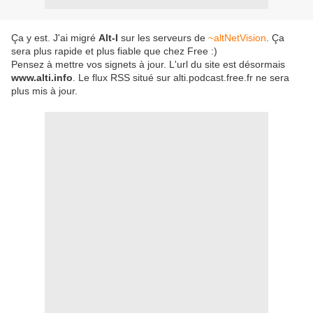
Ça y est. J'ai migré
Alt-I
sur les serveurs de
~altNetVision
. Ça
sera plus rapide et plus fiable que chez Free :)
Pensez à mettre vos signets à jour. L'url du site est désormais
www.alti.info
. Le flux RSS situé sur alti.podcast.free.fr ne sera
plus mis à jour.