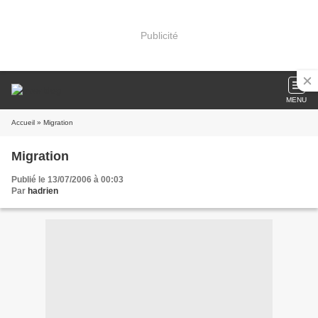
Publicité
MENU
Accueil
» Migration
Migration
Publié le 13/07/2006 à 00:03
Par
hadrien