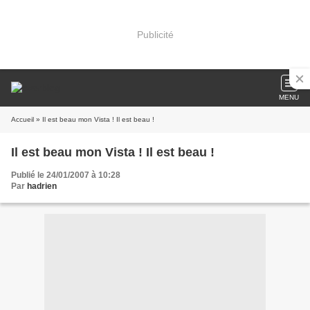
Publicité
MENU
Accueil
» Il est beau mon Vista ! Il est beau !
Il est beau mon Vista ! Il est beau !
Publié le 24/01/2007 à 10:28
Par
hadrien