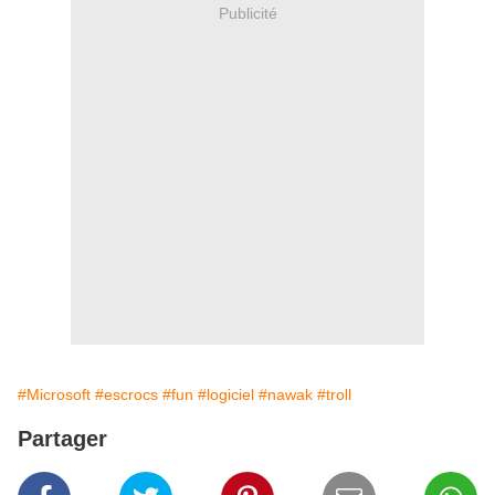
Publicité
#Microsoft
#escrocs
#fun
#logiciel
#nawak
#troll
Partager