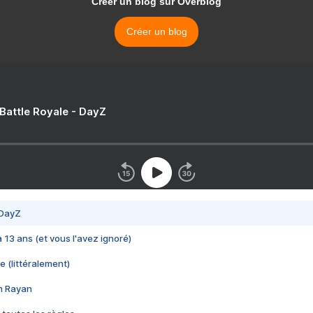
Créer un blog sur Overblog
Créer un blog
 Battle Royale - DayZ
 DayZ
 a 13 ans (et vous l'avez ignoré)
e (littéralement)
im Rayan