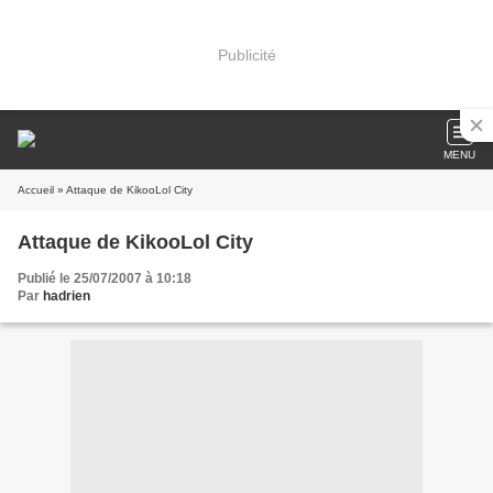
Publicité
MENU
Accueil
» Attaque de KikooLol City
Attaque de KikooLol City
Publié le 25/07/2007 à 10:18
Par
hadrien