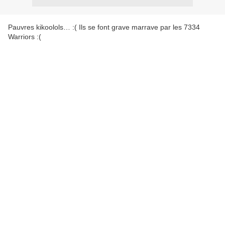
Pauvres kikoolols… :( Ils se font grave marrave par les 7334
Warriors :(