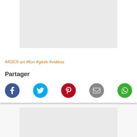
#ASCII-art
#fun
#geek
#vidéos
Partager