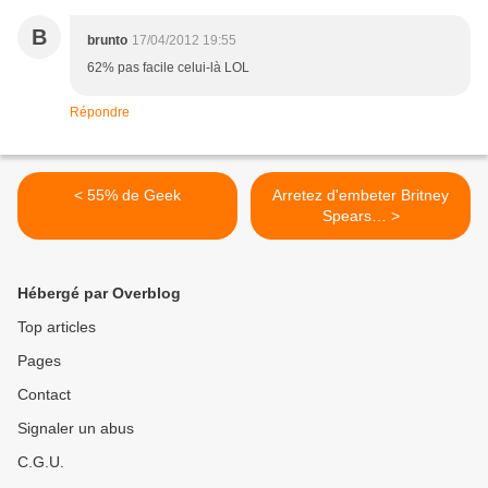
B
brunto
17/04/2012 19:55
62% pas facile celui-là LOL
Répondre
< 55% de Geek
Arretez d'embeter Britney
Spears… >
Hébergé par Overblog
Top articles
Pages
Contact
Signaler un abus
C.G.U.