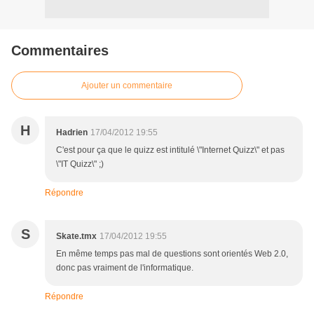
Commentaires
Ajouter un commentaire
H
Hadrien
17/04/2012 19:55
C'est pour ça que le quizz est intitulé \"Internet Quizz\" et pas
\"IT Quizz\" ;)
Répondre
S
Skate.tmx
17/04/2012 19:55
En même temps pas mal de questions sont orientés Web 2.0,
donc pas vraiment de l'informatique.
Répondre