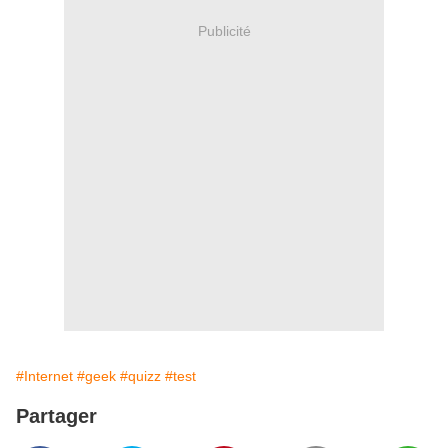
Publicité
#Internet
#geek
#quizz
#test
Partager