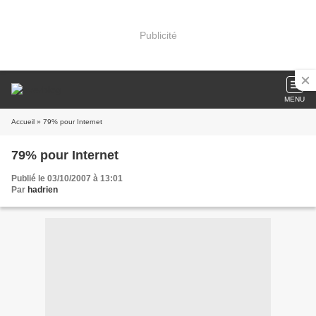
Publicité
MENU
Accueil
» 79% pour Internet
79% pour Internet
Publié le 03/10/2007 à 13:01
Par
hadrien