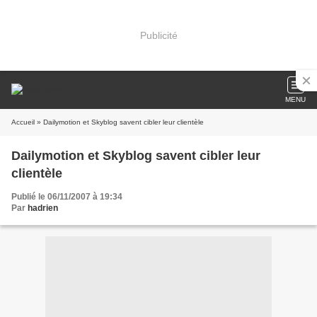
Publicité
MENU
Accueil
» Dailymotion et Skyblog savent cibler leur clientèle
Dailymotion et Skyblog savent cibler leur
clientèle
Publié le 06/11/2007 à 19:34
Par
hadrien