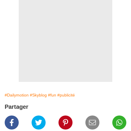
#Dailymotion
#Skyblog
#fun
#publicité
Partager