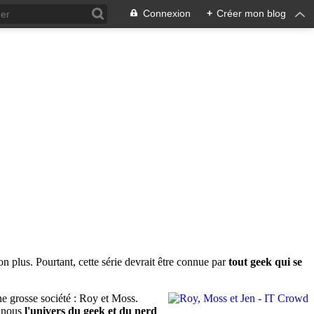
Connexion
+
Créer mon blog
 plus. Pourtant, cette série devrait être connue par
tout geek qui se
e grosse société : Roy et Moss.
c nous
l'univers du geek et du nerd