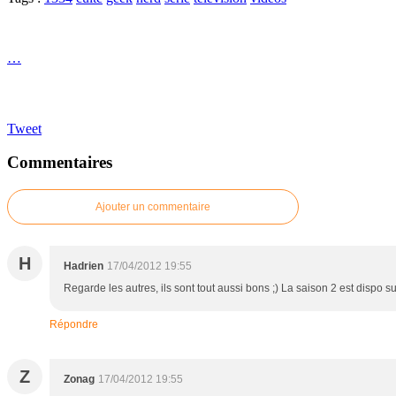
…
Tweet
Commentaires
Ajouter un commentaire
H
Hadrien
17/04/2012 19:55
Regarde les autres, ils sont tout aussi bons ;) La saison 2 est dispo s
Répondre
Z
Zonag
17/04/2012 19:55