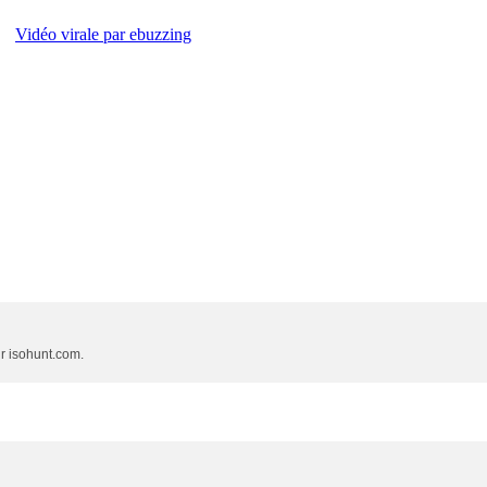
Vidéo virale par ebuzzing
ur isohunt.com.