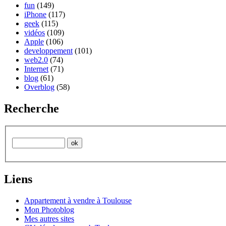
fun
(149)
iPhone
(117)
geek
(115)
vidéos
(109)
Apple
(106)
developpement
(101)
web2.0
(74)
Internet
(71)
blog
(61)
Overblog
(58)
Recherche
Liens
Appartement à vendre à Toulouse
Mon Photoblog
Mes autres sites