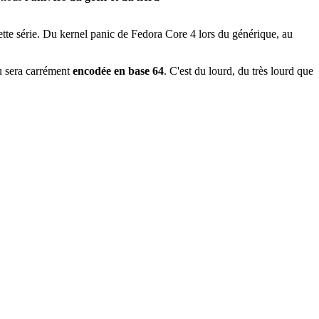
cette série. Du kernel panic de Fedora Core 4 lors du générique, au
 sera carrément
encodée en base 64
. C'est du lourd, du très lourd que