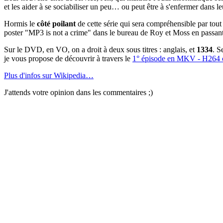
et les aider à se sociabiliser un peu… ou peut être à s'enfermer dans l
Hormis le
côté poilant
de cette série qui sera compréhensible par tout
poster "MP3 is not a crime" dans le bureau de Roy et Moss en passant
Sur le DVD, en VO, on a droit à deux sous titres : anglais, et
1334
. S
je vous propose de découvrir à travers le
1° épisode en MKV - H264 con
Plus d'infos sur Wikipedia…
J'attends votre opinion dans les commentaires ;)