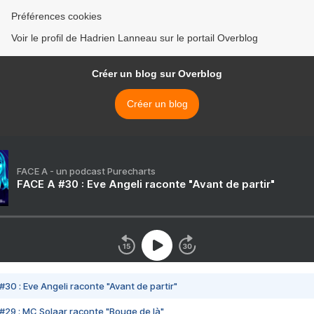
Préférences cookies
Voir le profil de Hadrien Lanneau sur le portail Overblog
Créer un blog sur Overblog
Créer un blog
FACE A - un podcast Purecharts
FACE A #30 : Eve Angeli raconte "Avant de partir"
#30 : Eve Angeli raconte "Avant de partir"
#29 : MC Solaar raconte "Bouge de là"