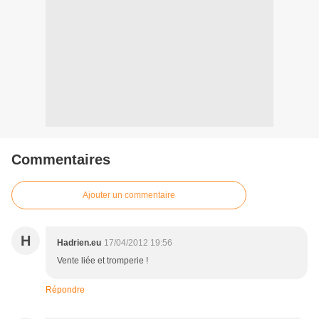
Commentaires
Ajouter un commentaire
H
Hadrien.eu
17/04/2012 19:56
Vente liée et tromperie !
Répondre