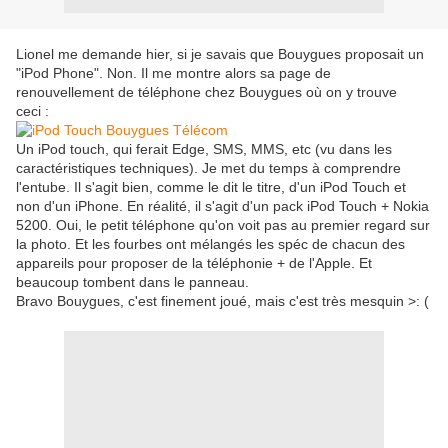
Lionel me demande hier, si je savais que Bouygues proposait un
"iPod Phone". Non. Il me montre alors sa page de
renouvellement de téléphone chez Bouygues où on y trouve
ceci :
Un iPod touch, qui ferait Edge, SMS, MMS, etc (vu dans les
caractéristiques techniques). Je met du temps à comprendre
l'entube. Il s'agit bien, comme le dit le titre, d'un iPod Touch et
non d'un iPhone. En réalité, il s'agit d'un pack iPod Touch + Nokia
5200. Oui, le petit téléphone qu'on voit pas au premier regard sur
la photo. Et les fourbes ont mélangés les spéc de chacun des
appareils pour proposer de la téléphonie + de l'Apple. Et
beaucoup tombent dans le panneau.
Bravo Bouygues, c'est finement joué, mais c'est très mesquin >: (