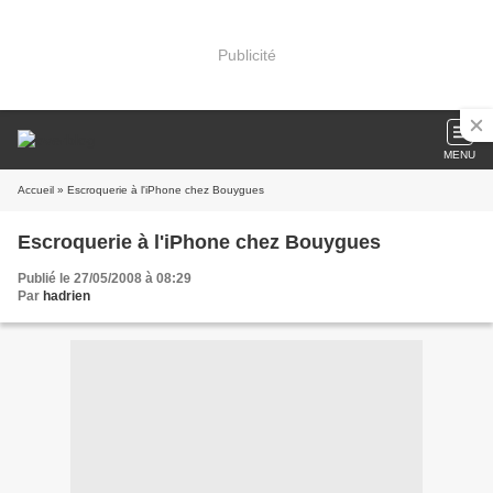
Publicité
MENU
Accueil
» Escroquerie à l'iPhone chez Bouygues
Escroquerie à l'iPhone chez Bouygues
Publié le 27/05/2008 à 08:29
Par
hadrien