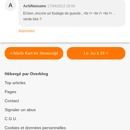
A
AxS/Natsume
17/04/2012 19:56
Et ben, encore un foutage de gueule...<br /> <br /> <br /> ...
vente liée ?
Répondre
< Mario Kart en Javascript
Le .eu à 1€ >
Hébergé par Overblog
Top articles
Pages
Contact
Signaler un abus
C.G.U.
Cookies et données personnelles