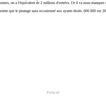
onnes, on a l'équivalent de 2 millions d'entrées. Or il va nous manquer 
issime que le piratage aura occasionné aux ayants droits. 600 000 sur 2
Publicité