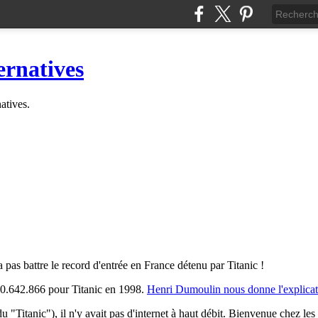
ernatives
natives.
 pas battre le record d'entrée en France détenu par Titanic !
 20.642.866 pour Titanic en 1998.
Henri Dumoulin nous donne l'explicat
u "Titanic"), il n'y avait pas d'internet à haut débit. Bienvenue chez les