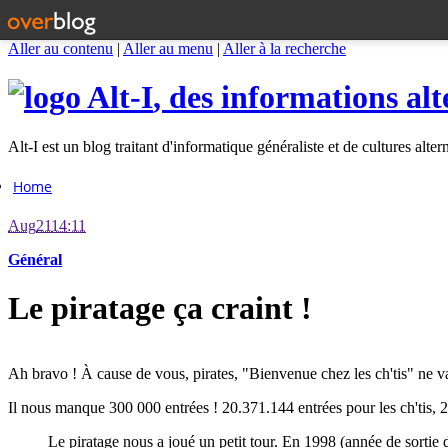
Aller au contenu
|
Aller au menu
|
Aller à la recherche
Alt-I
, des informations alt
Alt-I est un blog traitant d'informatique généraliste et de cultures alter
Home
Aug
21
14:11
Général
Le piratage ça craint !
Ah bravo ! À cause de vous, pirates, "Bienvenue chez les ch'tis" ne va
Il nous manque 300 000 entrées ! 20.371.144 entrées pour les ch'tis,
Le piratage nous a joué un petit tour. En 1998 (année de sortie d