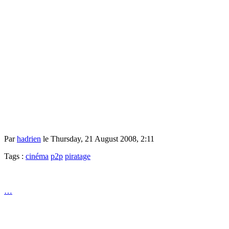
Par
hadrien
le Thursday, 21 August 2008, 2:11
Tags :
cinéma
p2p
piratage
…