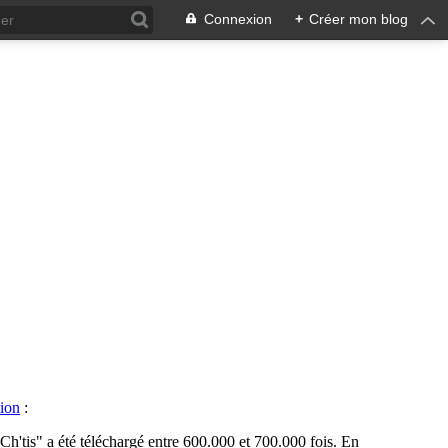
Connexion
+
Créer mon blog
ion
:
 Ch'tis" a été téléchargé entre 600.000 et 700.000 fois. En