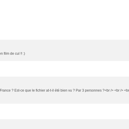
 film de cul !! :)
France ? Est-ce que le fichier at-t-il été bien vu ? Par 3 personnes ?<br /> <br /> <