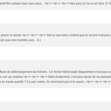
petit film sympa mais sans plus…<br /> <br /> <br /> Hey psst, je l'ai vu en divx :
 planer le doute.<br /> <br /> <br /> Moi je suis bien content que le record n'ait pas
en sûr que mon humble avis... 8-)
ire de téléchargement de fichiers : Un fichier téléchargé illégalement n'est pas un
e voir au cinéma.<br /> <br /> <br /> Mais évidement, c'est plus facile de se plaindre
n haute qualité ? Ca par contre, ils cherchent pas à le savoir...<br /> <br /> <br />