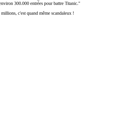
environ 300.000 entrées pour battre Titanic."
0 millions, c'est quand même scandaleux !