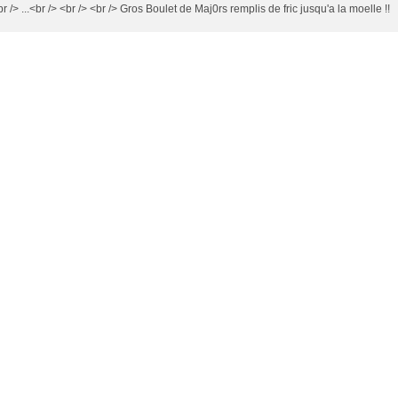
r /> ...<br /> <br /> <br /> Gros Boulet de Maj0rs remplis de fric jusqu'a la moelle !!