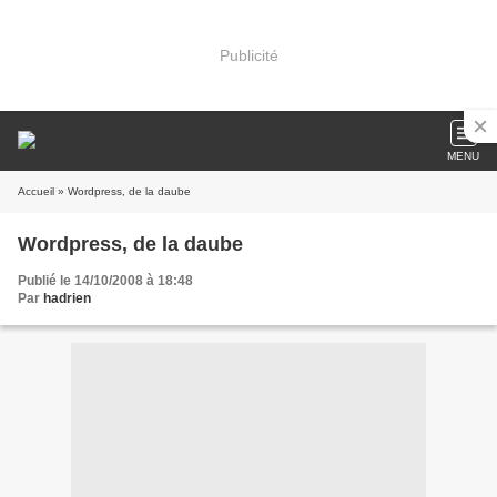
Publicité
MENU
Accueil
» Wordpress, de la daube
Wordpress, de la daube
Publié le 14/10/2008 à 18:48
Par
hadrien