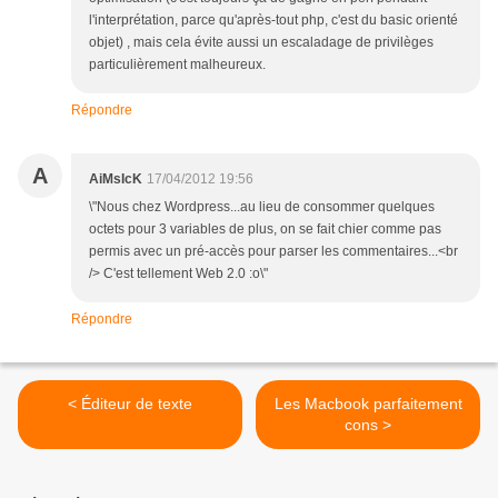
l'interprétation, parce qu'après-tout php, c'est du basic orienté
objet) , mais cela évite aussi un escaladage de privilèges
particulièrement malheureux.
Répondre
A
AiMsIcK
17/04/2012 19:56
\"Nous chez Wordpress...au lieu de consommer quelques
octets pour 3 variables de plus, on se fait chier comme pas
permis avec un pré-accès pour parser les commentaires...<br
/> C'est tellement Web 2.0 :o\"
Répondre
< Éditeur de texte
Les Macbook parfaitement
cons >