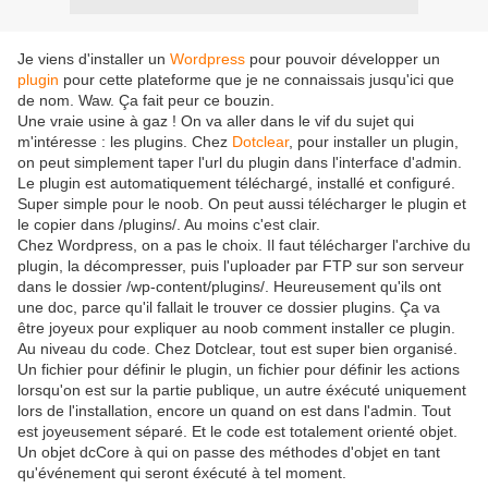
Je viens d'installer un
Wordpress
pour pouvoir développer un
plugin
pour cette plateforme que je ne connaissais jusqu'ici que
de nom. Waw. Ça fait peur ce bouzin.
Une vraie usine à gaz ! On va aller dans le vif du sujet qui
m'intéresse : les plugins. Chez
Dotclear
, pour installer un plugin,
on peut simplement taper l'url du plugin dans l'interface d'admin.
Le plugin est automatiquement téléchargé, installé et configuré.
Super simple pour le noob. On peut aussi télécharger le plugin et
le copier dans /plugins/. Au moins c'est clair.
Chez Wordpress, on a pas le choix. Il faut télécharger l'archive du
plugin, la décompresser, puis l'uploader par FTP sur son serveur
dans le dossier /wp-content/plugins/. Heureusement qu'ils ont
une doc, parce qu'il fallait le trouver ce dossier plugins. Ça va
être joyeux pour expliquer au noob comment installer ce plugin.
Au niveau du code. Chez Dotclear, tout est super bien organisé.
Un fichier pour définir le plugin, un fichier pour définir les actions
lorsqu'on est sur la partie publique, un autre éxécuté uniquement
lors de l'installation, encore un quand on est dans l'admin. Tout
est joyeusement séparé. Et le code est totalement orienté objet.
Un objet dcCore à qui on passe des méthodes d'objet en tant
qu'événement qui seront éxécuté à tel moment.