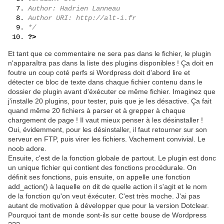
Author: Hadrien Lanneau
Author URI: http://alt-i.fr
*/
?>
Et tant que ce commentaire ne sera pas dans le fichier, le plugin
n'apparaîtra pas dans la liste des plugins disponibles ! Ça doit en
foutre un coup coté perfs si Wordpress doit d'abord lire et
détecter ce bloc de texte dans chaque fichier contenu dans le
dossier de plugin avant d'éxécuter ce même fichier. Imaginez que
j'installe 20 plugins, pour tester, puis que je les désactive. Ça fait
quand même 20 fichiers à parser et à grepper à chaque
chargement de page ! Il vaut mieux penser à les désinstaller !
Oui, évidemment, pour les désinstaller, il faut retourner sur son
serveur en FTP, puis virer les fichiers. Vachement convivial. Le
noob adore.
Ensuite, c'est de la fonction globale de partout. Le plugin est donc
un unique fichier qui contient des fonctions procédurale. On
définit ses fonctions, puis ensuite, on appelle une fonction
add_action() à laquelle on dit de quelle action il s'agit et le nom
de la fonction qu'on veut éxécuter. C'est très moche. J'ai pas
autant de motivation à développer que pour la version Dotclear.
Pourquoi tant de monde sont-ils sur cette bouse de Wordpress