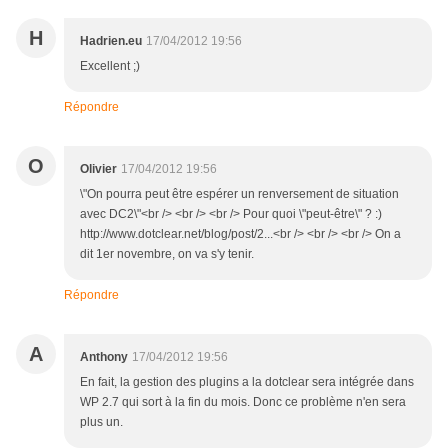
H
Hadrien.eu
17/04/2012 19:56
Excellent ;)
Répondre
O
Olivier
17/04/2012 19:56
\"On pourra peut être espérer un renversement de situation
avec DC2\"<br /> <br /> <br /> Pour quoi \"peut-être\" ? :)
http://www.dotclear.net/blog/post/2...<br /> <br /> <br /> On a
dit 1er novembre, on va s'y tenir.
Répondre
A
Anthony
17/04/2012 19:56
En fait, la gestion des plugins a la dotclear sera intégrée dans
WP 2.7 qui sort à la fin du mois. Donc ce problème n'en sera
plus un.