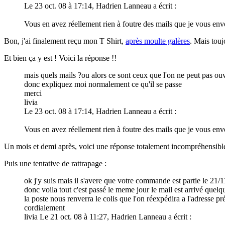
Le 23 oct. 08 à 17:14, Hadrien Lanneau a écrit :
Vous en avez réellement rien à foutre des mails que je vous env
Bon, j'ai finalement reçu mon T Shirt,
après moulte galères
. Mais tou
Et bien ça y est ! Voici la réponse !!
mais quels mails ?ou alors ce sont ceux que l'on ne peut pas ou
donc expliquez moi normalement ce qu'il se passe
merci
livia
Le 23 oct. 08 à 17:14, Hadrien Lanneau a écrit :
Vous en avez réellement rien à foutre des mails que je vous env
Un mois et demi après, voici une réponse totalement incompréhensibl
Puis une tentative de rattrapage :
ok j'y suis mais il s'avere que votre commande est partie le 21/1
donc voila tout c'est passé le meme jour le mail est arrivé quelq
la poste nous renverra le colis que l'on réexpédira a l'adresse pr
cordialement
livia Le 21 oct. 08 à 11:27, Hadrien Lanneau a écrit :