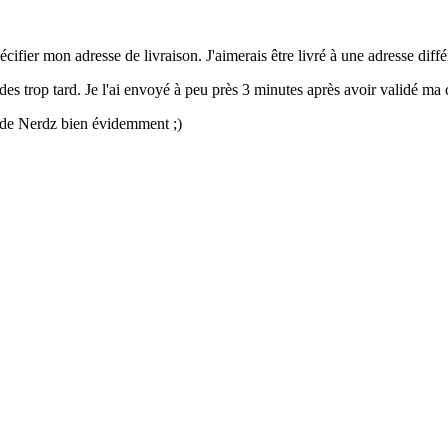
fier mon adresse de livraison. J'aimerais être livré à une adresse diffé
es trop tard. Je l'ai envoyé à peu près 3 minutes après avoir validé ma 
es de Nerdz bien évidemment ;)