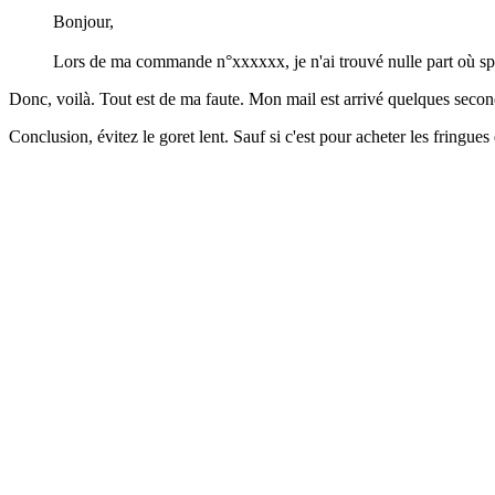
Bonjour,
Lors de ma commande n°xxxxxx, je n'ai trouvé nulle part où spéci
Donc, voilà. Tout est de ma faute. Mon mail est arrivé quelques second
Conclusion, évitez le goret lent. Sauf si c'est pour acheter les fringu