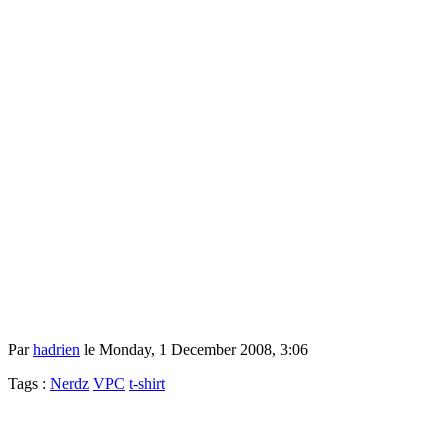
Par
hadrien
le Monday, 1 December 2008, 3:06
Tags :
Nerdz
VPC
t-shirt