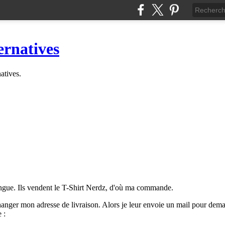
ernatives
natives.
ringue. Ils vendent le T-Shirt Nerdz, d'où ma commande.
hanger mon adresse de livraison. Alors je leur envoie un mail pour deman
 :