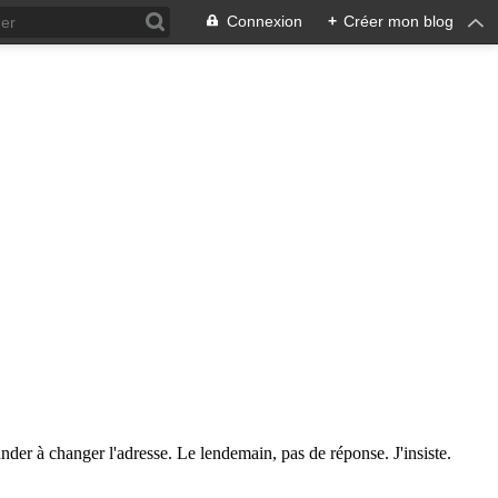
Connexion
+
Créer mon blog
der à changer l'adresse. Le lendemain, pas de réponse. J'insiste.