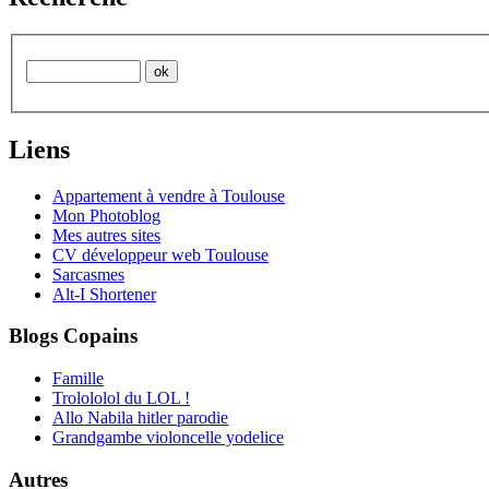
Liens
Appartement à vendre à Toulouse
Mon Photoblog
Mes autres sites
CV développeur web Toulouse
Sarcasmes
Alt-I Shortener
Blogs Copains
Famille
Trolololol du LOL !
Allo Nabila hitler parodie
Grandgambe violoncelle yodelice
Autres