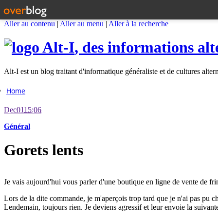
Aller au contenu
|
Aller au menu
|
Aller à la recherche
Alt-I
, des informations alt
Alt-I est un blog traitant d'informatique généraliste et de cultures alter
Home
Dec
01
15:06
Général
Gorets lents
Je vais aujourd'hui vous parler d'une boutique en ligne de vente de f
Lors de la dite commande, je m'aperçois trop tard que je n'ai pas pu c
Lendemain, toujours rien. Je deviens agressif et leur envoie la suivante