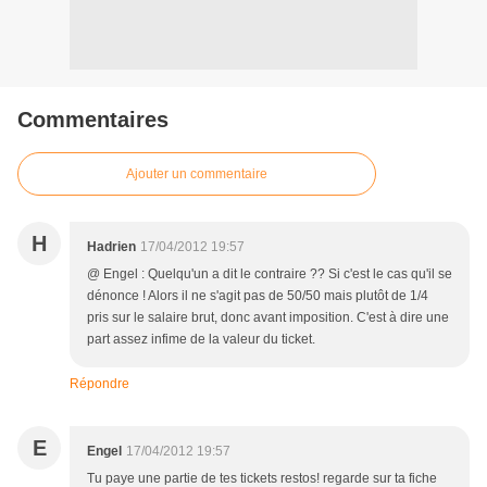
Commentaires
Ajouter un commentaire
H
Hadrien
17/04/2012 19:57
@ Engel : Quelqu'un a dit le contraire ?? Si c'est le cas qu'il se
dénonce ! Alors il ne s'agit pas de 50/50 mais plutôt de 1/4
pris sur le salaire brut, donc avant imposition. C'est à dire une
part assez infime de la valeur du ticket.
Répondre
E
Engel
17/04/2012 19:57
Tu paye une partie de tes tickets restos! regarde sur ta fiche