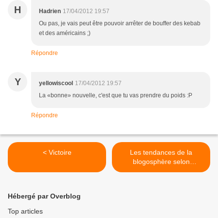
H
Hadrien
17/04/2012 19:57
Ou pas, je vais peut être pouvoir arrêter de bouffer des kebab
et des américains ;)
Répondre
Y
yellowiscool
17/04/2012 19:57
La «bonne» nouvelle, c'est que tu vas prendre du poids :P
Répondre
< Victoire
Les tendances de la
blogosphère selon
Overblog >
Hébergé par Overblog
Top articles