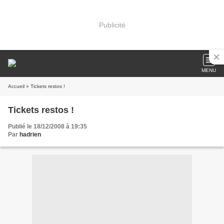
Publicité
MENU
Accueil
» Tickets restos !
Tickets restos !
Publié le 18/12/2008 à 19:35
Par
hadrien