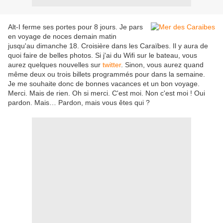
Alt-I ferme ses portes pour 8 jours. Je pars
en voyage de noces demain matin
jusqu'au dimanche 18. Croisière dans les Caraïbes. Il y aura de
quoi faire de belles photos. Si j'ai du Wifi sur le bateau, vous
aurez quelques nouvelles sur
twitter
. Sinon, vous aurez quand
même deux ou trois billets programmés pour dans la semaine.
Je me souhaite donc de bonnes vacances et un bon voyage.
Merci. Mais de rien. Oh si merci. C'est moi. Non c'est moi ! Oui
pardon. Mais… Pardon, mais vous êtes qui ?