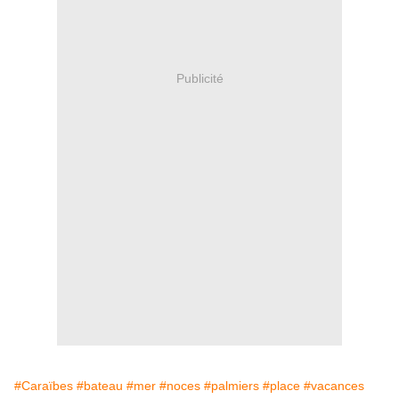
Publicité
#Caraïbes
#bateau
#mer
#noces
#palmiers
#place
#vacances