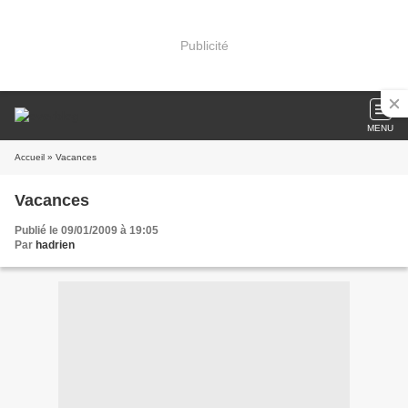
Publicité
MENU
Accueil
» Vacances
Vacances
Publié le 09/01/2009 à 19:05
Par
hadrien