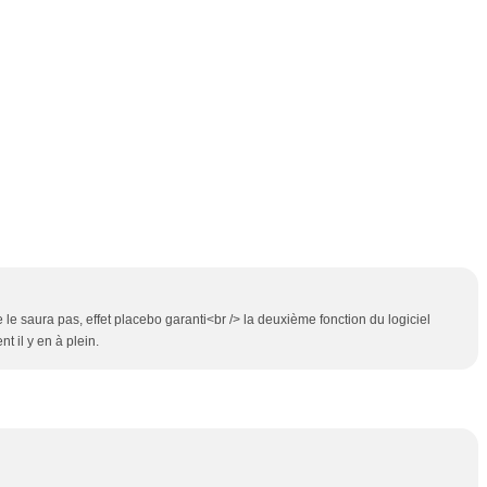
 le saura pas, effet placebo garanti<br /> la deuxième fonction du logiciel
t il y en à plein.