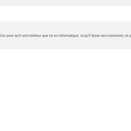
t'as peur qu'il soit meilleur que toi en informatique, et qu'il fasse des conneries, et que