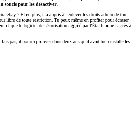
n soucis pour les désactiver
.
ratebay ? Et en plus, il a appris à t'enlever les droits admin de ton
teur libre de toute restriction. Tu peux même en profiter pour écraser
r et que le logiciel de sécurisation aggréé par l'État bloque l'accès à
 fais pas, il pourra prouver dans deux ans qu'il avait bien installé les