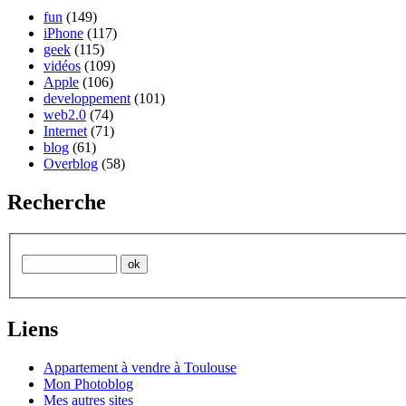
fun
(149)
iPhone
(117)
geek
(115)
vidéos
(109)
Apple
(106)
developpement
(101)
web2.0
(74)
Internet
(71)
blog
(61)
Overblog
(58)
Recherche
Liens
Appartement à vendre à Toulouse
Mon Photoblog
Mes autres sites