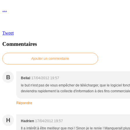
…
Tweet
Commentaires
Ajouter un commentaire
B
Belial
17/04/2012 19:57
le but n'est pas de vous empêcher de télécharger, que le logiciel fonc
deviendra rapidement la collecte d'information à des fins commerciales<
Répondre
H
Hadrien
17/04/2012 19:57
Il a intérêt à être meilleur que moi ! Sinon je le renie ! Manquerait plus 