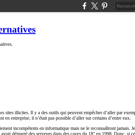
ernatives
natives.
des sites illicites. Il y a des outils qui peuvent empêcher d’aller par e
t en entreprise, il n’était pas possible d’aller sur certains d’entre eux.
talement incompétents en informatique mais ne le reconnaîtront jamais. 
r avoir démarré des serveurs dans des caves du 18° en 1998. Donc, si ce