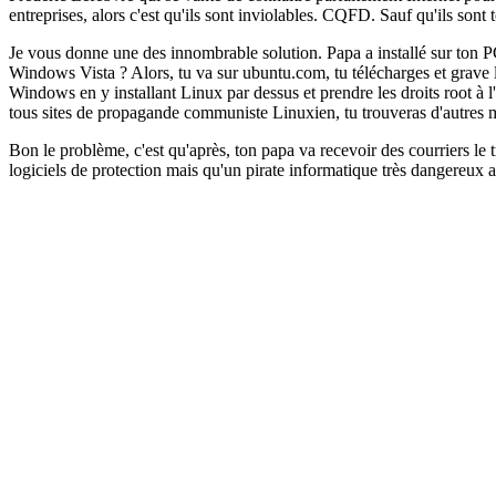
entreprises, alors c'est qu'ils sont inviolables. CQFD. Sauf qu'ils son
Je vous donne une des innombrable solution. Papa a installé sur ton PC l
Windows Vista ? Alors, tu va sur ubuntu.com, tu télécharges et grave l'i
Windows en y installant Linux par dessus et prendre les droits root à l'
tous sites de propagande communiste Linuxien, tu trouveras d'autres 
Bon le problème, c'est qu'après, ton papa va recevoir des courriers le tr
logiciels de protection mais qu'un pirate informatique très dangereux a