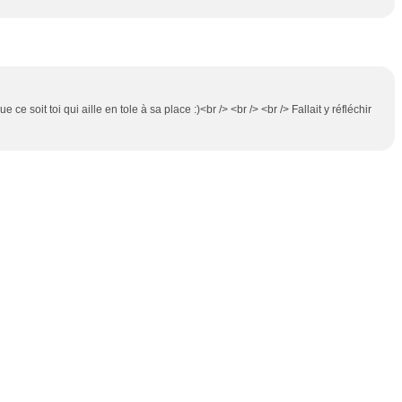
 ce soit toi qui aille en tole à sa place :)<br /> <br /> <br /> Fallait y réfléchir