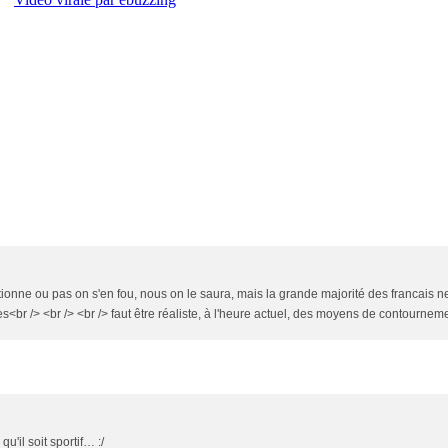
tionne ou pas on s'en fou, nous on le saura, mais la grande majorité des francais ne
br /> <br /> <br /> faut être réaliste, à l'heure actuel, des moyens de contournemen
qu'il soit sportif… :/