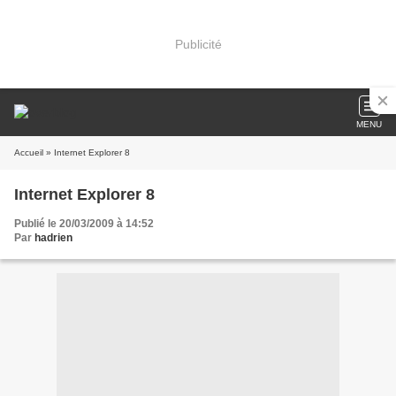
Publicité
MENU
Accueil
» Internet Explorer 8
Internet Explorer 8
Publié le 20/03/2009 à 14:52
Par
hadrien