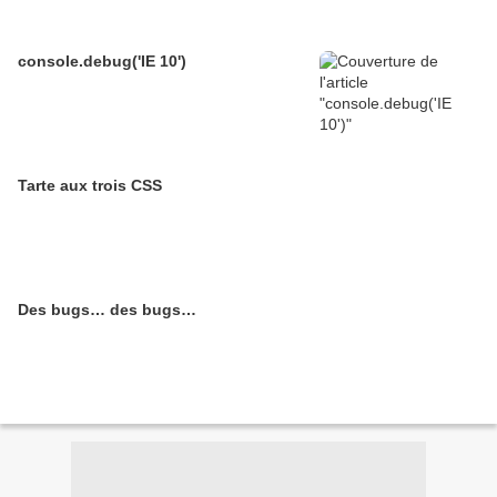
console.debug('IE 10')
Tarte aux trois CSS
Des bugs… des bugs…