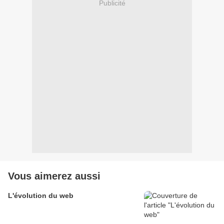
Publicité
Vous aimerez aussi
L'évolution du web