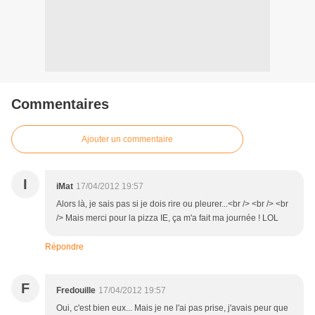
Commentaires
Ajouter un commentaire
I
iMat
17/04/2012 19:57
Alors là, je sais pas si je dois rire ou pleurer...<br /> <br /> <br
/> Mais merci pour la pizza IE, ça m'a fait ma journée ! LOL
Répondre
F
Fredouille
17/04/2012 19:57
Oui, c'est bien eux... Mais je ne l'ai pas prise, j'avais peur que