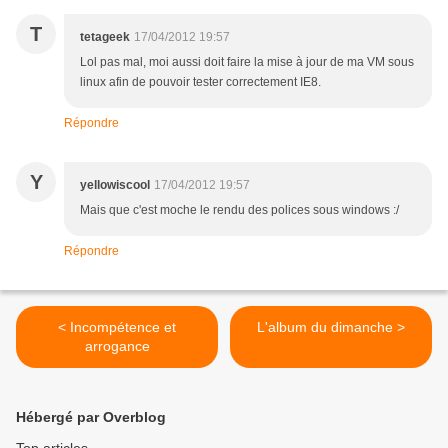
T
tetageek
17/04/2012 19:57
Lol pas mal, moi aussi doit faire la mise à jour de ma VM sous
linux afin de pouvoir tester correctement IE8.
Répondre
Y
yellowiscool
17/04/2012 19:57
Mais que c'est moche le rendu des polices sous windows :/
Répondre
< Incompétence et
L'album du dimanche >
arrogance
Hébergé par Overblog