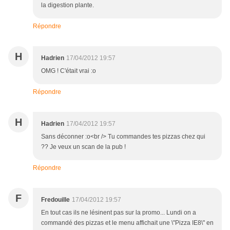
la digestion plante.
Répondre
H
Hadrien
17/04/2012 19:57
OMG ! C'était vrai :o
Répondre
H
Hadrien
17/04/2012 19:57
Sans déconner :o<br /> Tu commandes tes pizzas chez qui
?? Je veux un scan de la pub !
Répondre
F
Fredouille
17/04/2012 19:57
En tout cas ils ne lésinent pas sur la promo... Lundi on a
commandé des pizzas et le menu affichait une \"Pizza IE8\" en