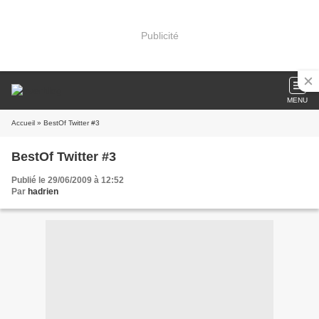
Publicité
MENU
Accueil
» BestOf Twitter #3
BestOf Twitter #3
Publié le 29/06/2009 à 12:52
Par
hadrien