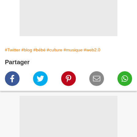
#Twitter
#blog
#bébé
#culture
#musique
#web2.0
Partager