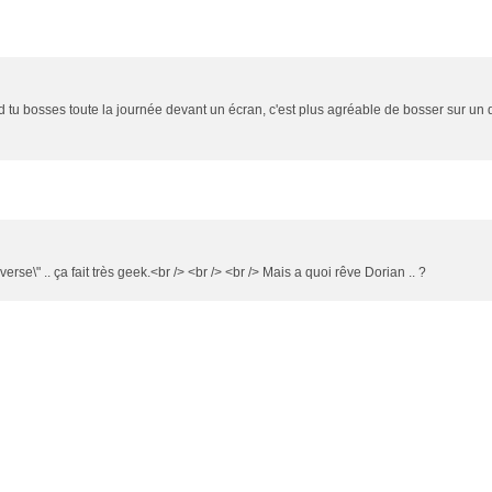
uand tu bosses toute la journée devant un écran, c'est plus agréable de bosser sur 
erse\" .. ça fait très geek.<br /> <br /> <br /> Mais a quoi rêve Dorian .. ?