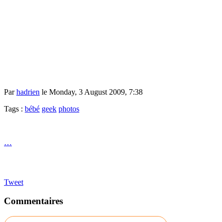
Par
hadrien
le Monday, 3 August 2009, 7:38
Tags :
bébé
geek
photos
…
Tweet
Commentaires