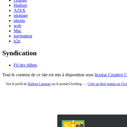
Orange
Hadopi
AJAX
piratage
plugin
web
Mac
navigateur
p2p
Syndication
Fil des billets
Tout le contenu de ce site est mis à disposition sous
license Creative
Voir le profil de
Hadrien Lanneau
sur le portail Overblog
Créer un blog gratuit sur Ov