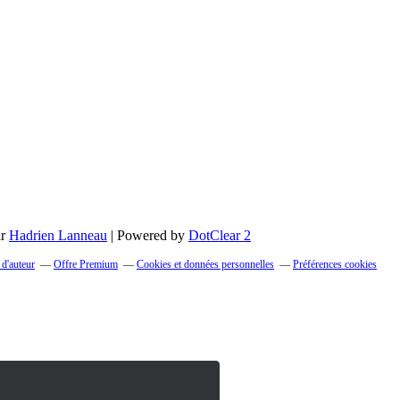
ar
Hadrien Lanneau
| Powered by
DotClear 2
 d'auteur
Offre Premium
Cookies et données personnelles
Préférences cookies