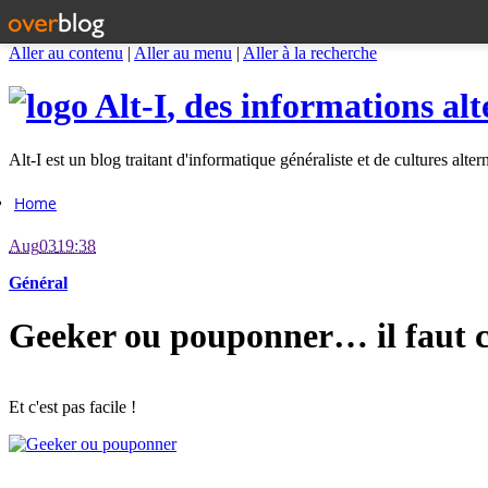
Aller au contenu
|
Aller au menu
|
Aller à la recherche
Alt-I
, des informations alt
Alt-I est un blog traitant d'informatique généraliste et de cultures alter
Home
Aug
03
19:38
Général
Geeker ou pouponner… il faut 
Et c'est pas facile !