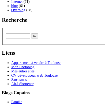
Internet
(71)
blog
(61)
Overblog
(58)
Recherche
Liens
Appartement à vendre à Toulouse
Mon Photoblog
Mes autres sites
CV développeur web Toulouse
Sarcasmes
Alt-I Shortener
Blogs Copains
Famille