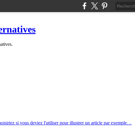
ernatives
natives.
isiriez si vous deviez l'utiliser pour illustrer un article par exemple…