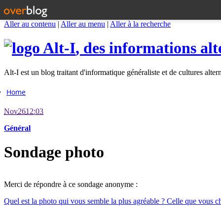
Aller au contenu
|
Aller au menu
|
Aller à la recherche
Alt-I
, des informations alt
Alt-I est un blog traitant d'informatique généraliste et de cultures alter
Home
Nov
26
12:03
Général
Sondage photo
Merci de répondre à ce sondage anonyme :
Quel est la photo qui vous semble la plus agréable ? Celle que vous cho