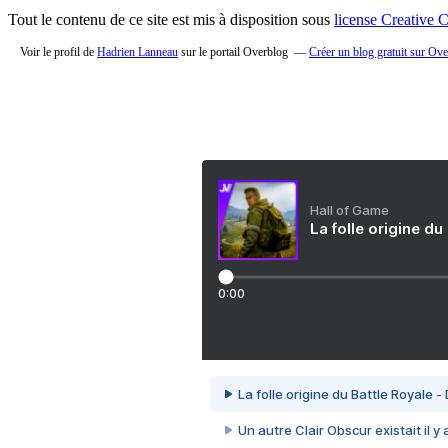
Tout le contenu de ce site est mis à disposition sous
license Creative
Voir le profil de
Hadrien Lanneau
sur le portail Overblog
Créer un blog gratuit sur Ov
Hall of Game
La folle origine du
0:00
La folle origine du Battle Royale -
Un autre Clair Obscur existait il y