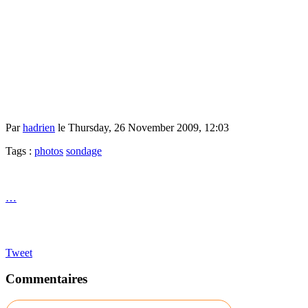
Par
hadrien
le Thursday, 26 November 2009, 12:03
Tags :
photos
sondage
…
Tweet
Commentaires