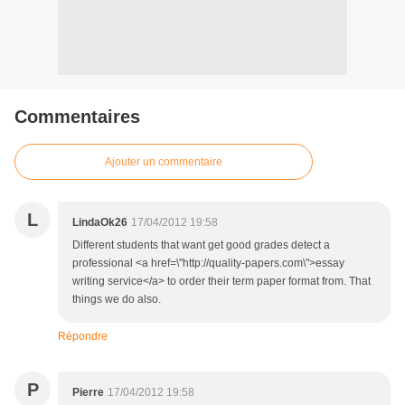
Commentaires
Ajouter un commentaire
L
LindaOk26
17/04/2012 19:58
Different students that want get good grades detect a
professional <a href=\"http://quality-papers.com\">essay
writing service</a> to order their term paper format from. That
things we do also.
Répondre
P
Pierre
17/04/2012 19:58