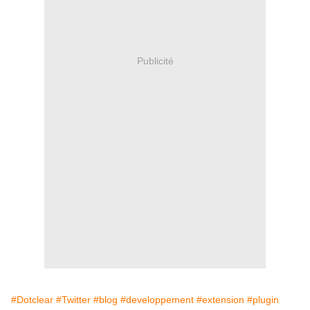
Publicité
#Dotclear
#Twitter
#blog
#developpement
#extension
#plugin