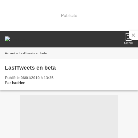
Publicité
MENU
Accueil
» LastTweets en beta
LastTweets en beta
Publié le 06/01/2010 à 13:35
Par
hadrien