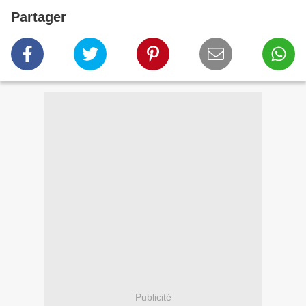
Partager
Publicité