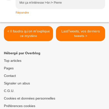
Moi ça m'intéresse !<br /> Pierre
Répondre
< Il faudra qu'on m'explique
LastTweets, vos derniers
ce mystère
tweets >
Hébergé par Overblog
Top articles
Pages
Contact
Signaler un abus
C.G.U.
Cookies et données personnelles
Préférences cookies