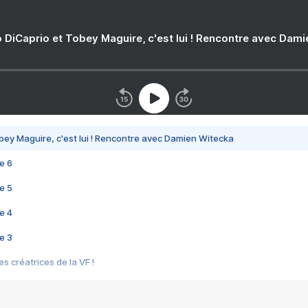
 DiCaprio et Tobey Maguire, c'est lui ! Rencontre avec Dam
bey Maguire, c'est lui ! Rencontre avec Damien Witecka
e 6
e 5
e 4
e 3
s créatrices de la VF !
e 2