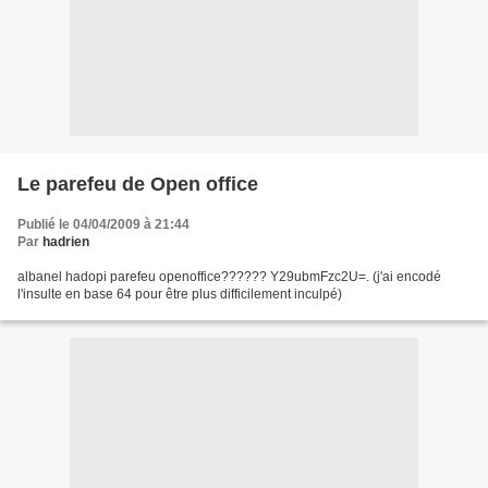
Le parefeu de Open office
Publié le 04/04/2009 à 21:44
Par
hadrien
albanel hadopi parefeu openoffice?????? Y29ubmFzc2U=. (j'ai encodé
l'insulte en base 64 pour être plus difficilement inculpé)