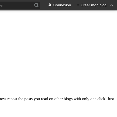
Connexion
+
Créer mon blog
now repost the posts you read on other blogs with only one click! Just