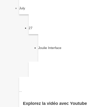
July
27
Joulie Interface
...
Explorez la vidéo avec Youtube